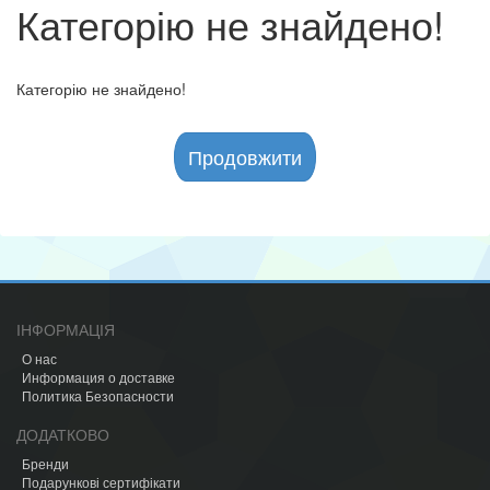
Категорію не знайдено!
Категорію не знайдено!
Продовжити
ІНФОРМАЦІЯ
О нас
Информация о доставке
Политика Безопасности
ДОДАТКОВО
Бренди
Подарункові сертифікати