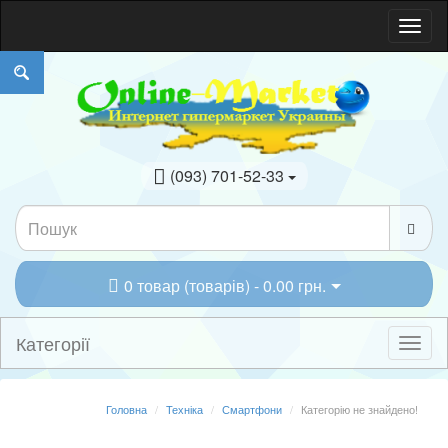
(093) 701-52-33
0 товар (товарів) - 0.00 грн.
Категорії
Головна
Техніка
Смартфони
Категорію не знайдено!