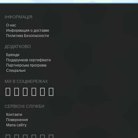
ІНФОРМАЦІЯ
О нас
Информация о доставке
Политика Безопасности
ДОДАТКОВО
Бренди
Подарункові сертифікати
Партнерська програма
Спеціальні
МИ В СОЦМЕРЕЖАХ
СЕРВІСНІ СЛУЖБИ
Контакти
Повернення
Мапа сайту