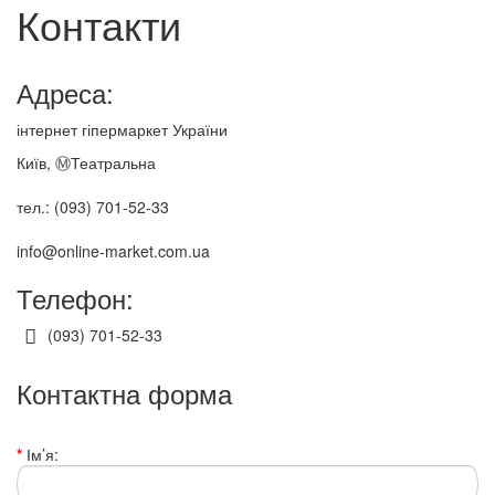
Контакти
Адреса:
інтернет гіпермаркет України
Київ, ⓂТеатральна
тел.: (093) 701-52-33
info@online-market.com.ua
Телефон:
(093) 701-52-33
Контактна форма
Ім’я: