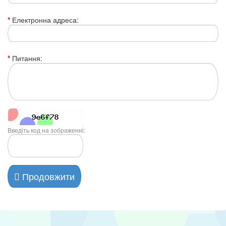
Електронна адреса:
Питання:
Введіть код на зображенні:
Продовжити